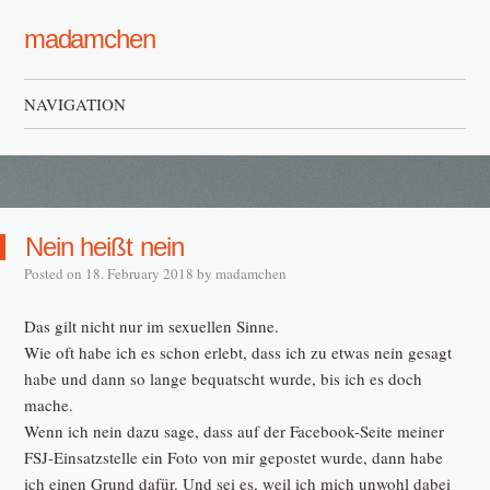
madamchen
NAVIGATION
Skip to content
Nein heißt nein
Posted on
18. February 2018
by
madamchen
Das gilt nicht nur im sexuellen Sinne.
Wie oft habe ich es schon erlebt, dass ich zu etwas nein gesagt
habe und dann so lange bequatscht wurde, bis ich es doch
mache.
Wenn ich nein dazu sage, dass auf der Facebook-Seite meiner
FSJ-Einsatzstelle ein Foto von mir gepostet wurde, dann habe
ich einen Grund dafür. Und sei es, weil ich mich unwohl dabei