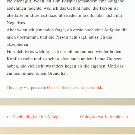
vielleicht gut. Wenn ich zum Beispiel jemandem eine Aufgabe
abnehmen möchte, weil ich das Gefühl habe, die Person ist
überlastet und sie erst dazu überreden muss, hat das nicht nur
Negatives.
Aber wenn ich jemanden frage, ob er/sie noch eine Aufgabe für
mich übernimmt, und die Person nein sagt, muss ich das
akzeptieren.
Für mich ist es wichtig, sich das ab und an mal wieder in den
Kopf zu rufen und zu sehen, dass auch andere Leute Grenzen
haben, die vielleicht woanders liegen als die eigenen. Und das
ein nein immer einen Grund hat.
This entry was posted in
General
. Bookmark the
permalink
.
Post navigation
←
Nachhaltigkeit im Alltag…
Going to work by bike
→